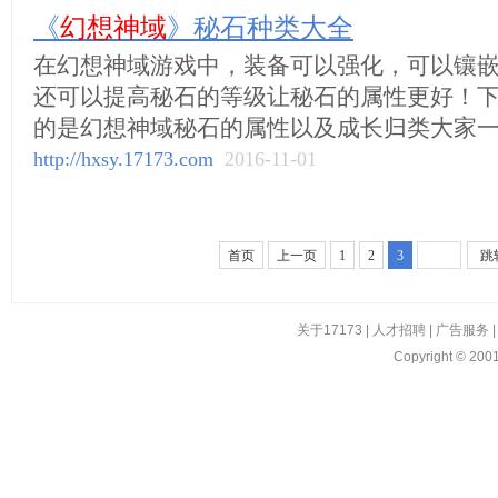
《
幻想神域
》秘石种类大全
在幻想神域游戏中，装备可以强化，可以镶
还可以提高秘石的等级让秘石的属性更好！
的是幻想神域秘石的属性以及成长归类大家
http://hxsy.17173.com
2016-11-01
首页
上一页
1
2
3
跳
关于17173
|
人才招聘
|
广告服务
Copyright © 2001