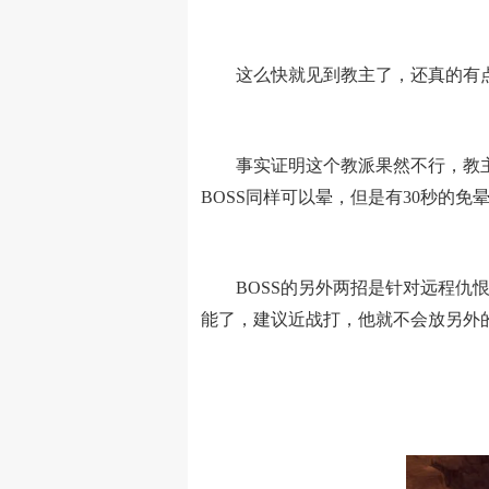
这么快就见到教主了，还真的有点小
事实证明这个教派果然不行，教主也
BOSS同样可以晕，但是有30秒的免
BOSS的另外两招是针对远程仇恨
能了，建议近战打，他就不会放另外