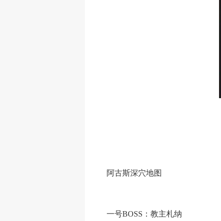
阿古斯深穴地图
一号BOSS：教主札纳