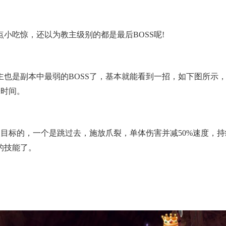
吃惊，还以为教主级别的都是最后BOSS呢!
是副本中最弱的BOSS了，基本就能看到一招，如下图所示，
晕时间。
目标的，一个是跳过去，施放爪裂，单体伤害并减50%速度，持
的技能了。