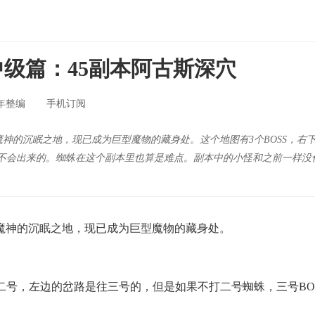
级篇：45副本阿古斯深穴
年整编
手机订阅
神的沉眠之地，现已成为巨型魔物的藏身处。这个地图有3个BOSS，右
是不会出来的。蜘蛛在这个副本里也算是难点。副本中的小怪和之前一样
神的沉眠之地，现已成为巨型魔物的藏身处。
二号，左边的岔路是往三号的，但是如果不打二号蜘蛛，三号BO