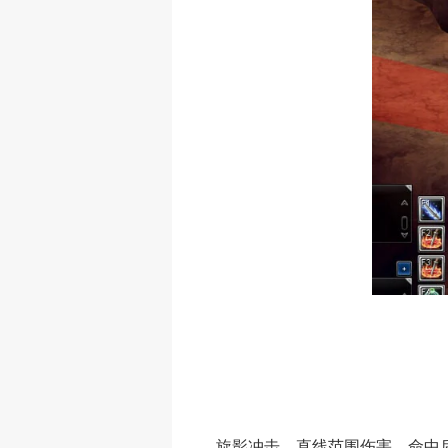
旋影冲击，直线范围伤害，命中后