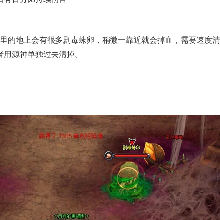
的地上会有很多剧毒蛛卵，稍微一靠近就会掉血，需要速度清
者用源神单独过去清掉。