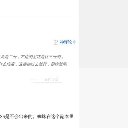
神评论
0
下角是二号，左边的岔路是往三号的，
没什么难度，直接抽过去就行，很快就能
新闻导语
SS是不会出来的。蜘蛛在这个副本里