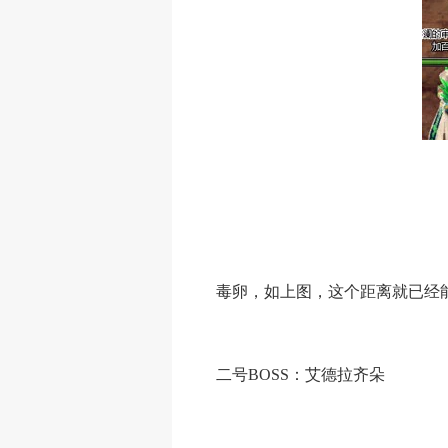
毒卵，如上图，这个距离就已经能
二号BOSS：艾德拉齐朵