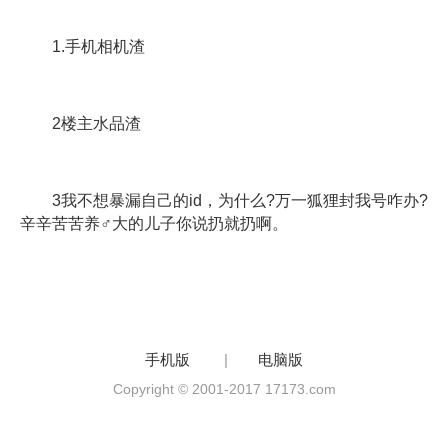
1.手机相机渣
2楼主水品渣
3我不想暴漏自己的id，为什么?万一狐狸封我号咋办?
辛辛苦苦养♂大的儿子你说扔就扔啊。
手机版
|
电脑版
Copyright © 2001-2017 17173.com