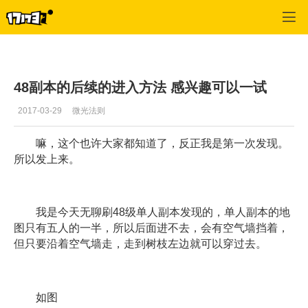
幻想神域
>
游戏资料
>
正文
48副本的后续的进入方法 感兴趣可以一试
2017-03-29
微光法则
嘛，这个也许大家都知道了，反正我是第一次发现。
所以发上来。
我是今天无聊刷48级单人副本发现的，单人副本的地
图只有五人的一半，所以后面进不去，会有空气墙挡着，
但只要沿着空气墙走，走到树枝左边就可以穿过去。
如图