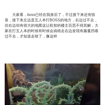
大家看，boss已经在我身后了，不过接下来还有惊
喜，接下来左边是五人本打BOSS的地方，右边过不去，
但右边却有很大的地图这让机智的楼主百思不得其解，大
家在打五人本的时候有时候会搞错走右边发现有藤蔓挡着
过不去，才知道走错了，像这样