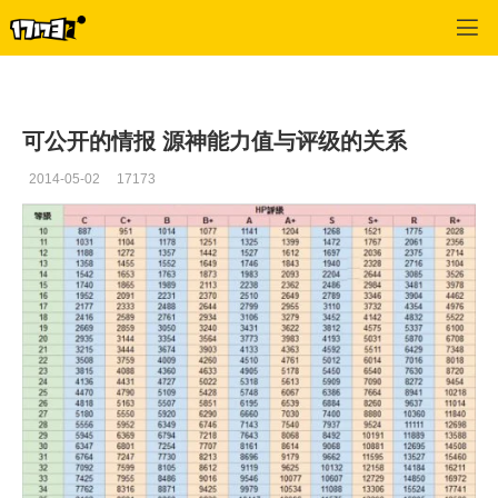
幻想神域
>
综合
>
正文
可公开的情报 源神能力值与评级的关系
2014-05-02
17173