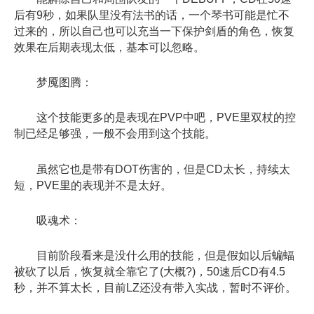
后有9秒，如果队里没有法书的话，一个琴书可能是忙不
过来的，所以自己也可以充当一下保护剑盾的角色，恢复
效果在后期表现太低，基本可以忽略。
梦魇图腾：
这个技能更多的是表现在PVP中吧，PVE里双杖的控
制已经足够强，一般不会用到这个技能。
虽然它也是带有DOT伤害的，但是CD太长，持续太
短，PVE里的表现并不是太好。
吸魂术：
目前阶段看来是没什么用的技能，但是假如以后蝙蝠
被砍了以后，恢复就全靠它了(大概?)，50速后CD有4.5
秒，并不算太长，目前LZ还没有带入实战，暂时不评价。