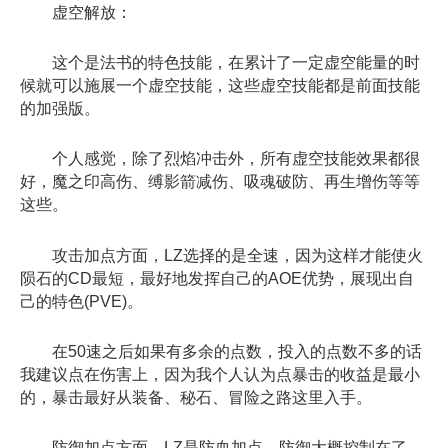
虚空解放：
这个是法书的特色技能，在累计了一定虚空能量的时
候就可以施展一个虚空技能，这些虚空技能都是前面技能
的加强版。
个人感觉，除了烈焰冲击外，所有虚空技能效果都很
好，魔之印高伤、缚影箭减伤、吸魂破防、再生增伤等等
这些。
攻击加点方面，LZ选择的是全速，因为这样才能使火
陨石的CD最短，最好地发挥自己的AOE优势，展现出自
己的特色(PVE)。
在50速之后如果有多余的点数，投入的点数不多的话
我建议点在伤害上，因为我个人认为点暴击的收益是最小
的，暴击最好从装备、秘石、冒险之路这里入手。
防御加点方面，LZ是防血加点，防御大概控制在了