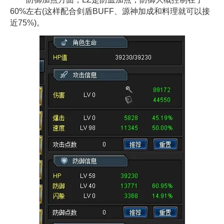
60%左右(这样配合剑盾BUFF、源神加成和料理就可以接
近75%)。