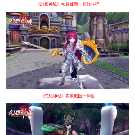
《幻想神域》实景截图一起战斗吧
《幻想神域》实景截图一剑盾