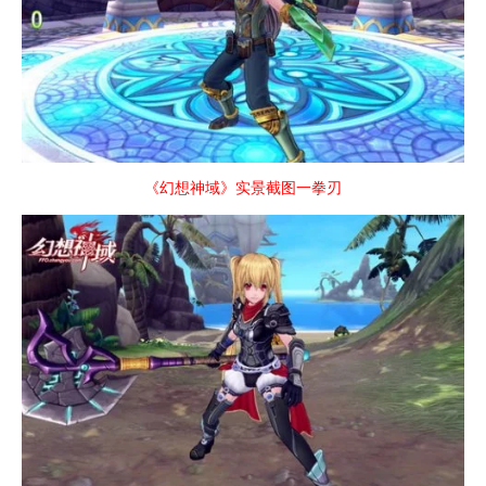
《幻想神域》实景截图一拳刃