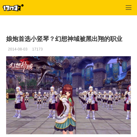
幻想神域
>
综合
>
正文
娘炮首选小竖琴？幻想神域被黑出翔的职业
2014-08-03
17173