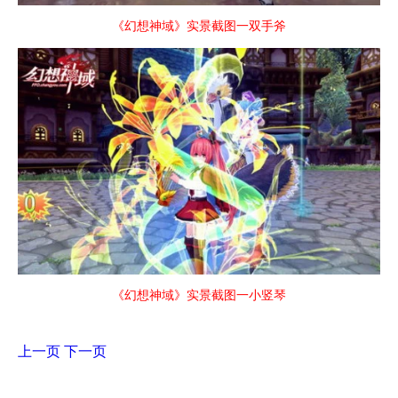
《幻想神域》实景截图一双手斧
《幻想神域》实景截图一小竖琴
上一页
下一页