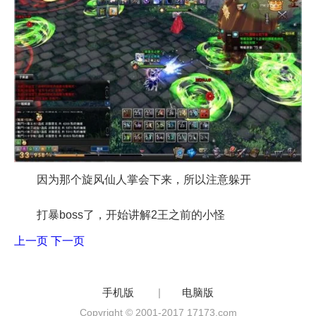
因为那个旋风仙人掌会下来，所以注意躲开
打暴boss了，开始讲解2王之前的小怪
上一页
下一页
手机版
|
电脑版
Copyright © 2001-2017 17173.com