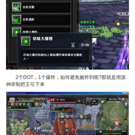
2个DOT，1个爆炸，如何避免被炸到呢?那就是用源
神牵制把王引下来