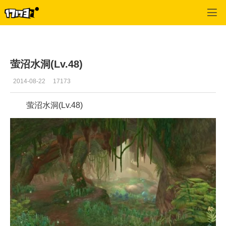
幻想神域
>
副本
>
正文
萤沼水洞(Lv.48)
2014-08-22
17173
萤沼水洞(Lv.48)