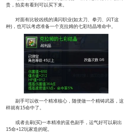
贵，拍卖有看到可以买下来。
对面有比较凶残的满闪职业(如太刀、拳刃、闪T这
种)，也可以考虑准备一个克拉姆的七彩结晶堆命中。
副手可以收一个精准核心，随便做一个精铸武器，这
样就有15命中了。
或者去刷(买)一本精准的蓝色副手，运气好可以刷出
15命+12玩家造的呢。