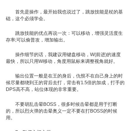
首先是操作，最开始我也说过了，跳放技能是杖的基
础，这个必须学会。
跳放技能的优点再说一次：可以移动，增强灵活度生
存率;可以偷普攻，增加输出。
操作细节的话，我建议用键盘移动，W(前进)的速度
最快，所以只用W移动，角度用鼠标来调整视角就好。
输出位置一般是在王的身后，仇恨不在自己身上的时
候尽量都绕到王的背后去打，背击有1.5倍的加成，打手的
DPS高不高，站位体现的非常重要。
不要胡乱击晕BOSS，很多时候击晕都是用于打断
的，所以烈火弹的击晕奥义一定不要在打BOSS的时候
用。