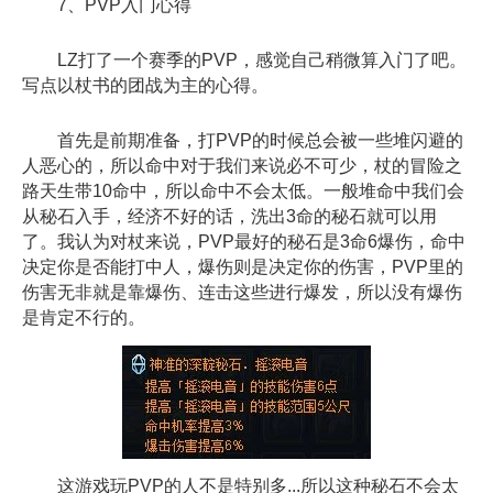
7、PVP入门心得
LZ打了一个赛季的PVP，感觉自己稍微算入门了吧。
写点以杖书的团战为主的心得。
首先是前期准备，打PVP的时候总会被一些堆闪避的
人恶心的，所以命中对于我们来说必不可少，杖的冒险之
路天生带10命中，所以命中不会太低。一般堆命中我们会
从秘石入手，经济不好的话，洗出3命的秘石就可以用
了。我认为对杖来说，PVP最好的秘石是3命6爆伤，命中
决定你是否能打中人，爆伤则是决定你的伤害，PVP里的
伤害无非就是靠爆伤、连击这些进行爆发，所以没有爆伤
是肯定不行的。
这游戏玩PVP的人不是特别多...所以这种秘石不会太