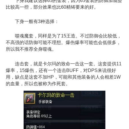
下身我建议选择65的金装，因为65金装的防御加成会
比较高一些，部分效果也比60精铸要来的好。
下身一般有3种选择：
噬魂魔套，同样是为了15王造。不过防御会比较低，
不高强的话防御可能不理想。爆伤爆率可能也会低很多，
所以我不推荐全身噬魂。
连击套，就是卡尔玛的致命一击这一套。这套提供11
爆率，15爆伤，还有一个连击BUFF，对DPS来说很好
用，缺点是这套不加HP，可能和其他装备的人会相差1W
的血量，所以也被称为作死套。