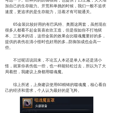
考虑一下。巨神兵的防御很高，也提供了15王减，大大增
加自己的生存能力。开荒和单挑的时候，我们一般不追求
速度，更追求的是生存能力，活着才有可能通关。
65金装比较好用的有巴风特、奥图这两套，虽然现在
很多人都看不起金装喜欢吹王造，但是假如你不打地狱
本、三龙本的话，这些金装的效果会比噬魂魔要好的多，
提供的表伤在清小怪时也好用的多...防御加成也会高一
些。
不过呢话说回来，不论五人本还是单人本还是清小
怪，就算你表伤低一些，也一样能轻松过去，所以为了大
局着想，我建议上身都用噬魂魔。
综上所述，上身建议使用60精铸的噬魂魔，核心看自
己的经济和需求，个人认为最好的是飞羚。