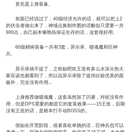
首先是上身装备。
前面已经说过了，40级经济允许的话，就可以把上2
的伏击者做出来了，神域点换制作图的话貌似只需要一共
900点，自己副本够熟练保证生存的话，这套很好用。
60级精铸装备一共有3套，异示录、噬魂魔和巨神
兵。
异示录就不提了，之前贴吧吹王造有多么水深火热大
家应该也都看到了，所以说异示录除了提供比较优美的面
板外，完全没有作用...
上身推荐做噬魂魔，这套虽然加了闪避，对杖没有作
用，但是DPS需要的都是它的套装效果——15王造，后期
没有王造的话，是根本打不动BOSS的。
假如在开荒阶段，或者喜欢单挑的话，巨神兵也可以