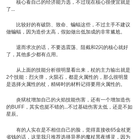
核心看自己的经济能力选，不过现在核心很便宜就是
了...
比较好的有破防、致命、蝙蝠这些，不过主手不建议
做蝙蝠，因为造价太高，假如做出低加成的非常尴尬。
退而求次的话，不要选震荡、阻截和2闪的核心就好
了，其他多少都有点用。
从上面的技能分析很明显看出来，杖的主力输出就是
2个技能：烈火弹，火陨石，都是火属性的，那么很明显
是选择火属性的杖，精铸时的材料记得要用火属性的。
炎狱杖增加自己的火焰技能伤害，还有一个增加造伤
的BUFF，其实也挺不错的...不过基础伤害太低，还是不如
星辰。
有的人实在是不相信自己的脸，觉得直接收65金杖更
省钱的话，这里我只推荐选择异界的魔杖黑夜缚灵，因为