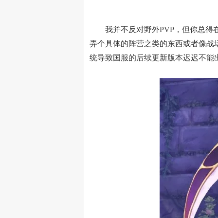
我并不反对野外PVP，但你总得在游
弄个具体的阵营之类的东西或者像战
统导致国服的后续更新版本迟迟不能出