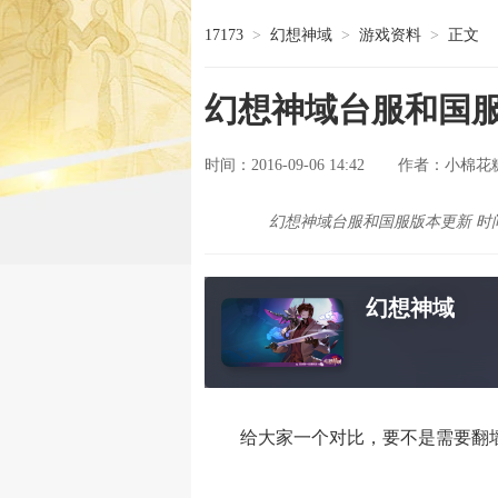
17173
>
幻想神域
>
游戏资料
>
正文
幻想神域台服和国服
时间：2016-09-06 14:42
小棉花
作者：
幻想神域台服和国服版本更新 时
幻想神域
给大家一个对比，要不是需要翻墙，