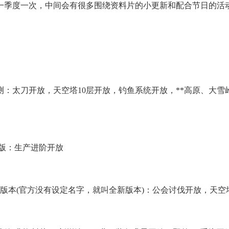
季度一次，中间会有很多围绕资料片的小更新和配合节日的活
公测：太刀开放，天空塔10层开放，钓鱼系统开放，**高原、大
fe版：生产进阶开放
版本(官方没有设定名字，就叫全新版本)：公会讨伐开放，天空塔1