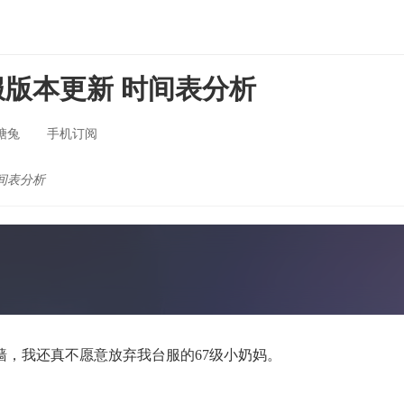
版本更新 时间表分析
糖兔
手机订阅
间表分析
我还真不愿意放弃我台服的67级小奶妈。