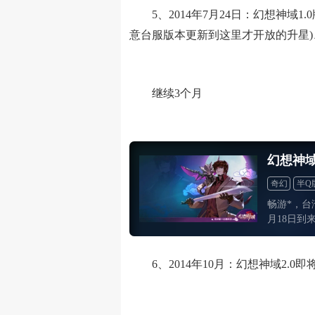
5、2014年7月24日：幻想神域1
意台服版本更新到这里才开放的升星
继续3个月
幻想神
奇幻
半Q
畅游*，
月18日到
大作
6、2014年10月：幻想神域2.0