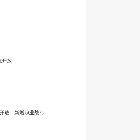
统开放
5层开放，新增职业战弓