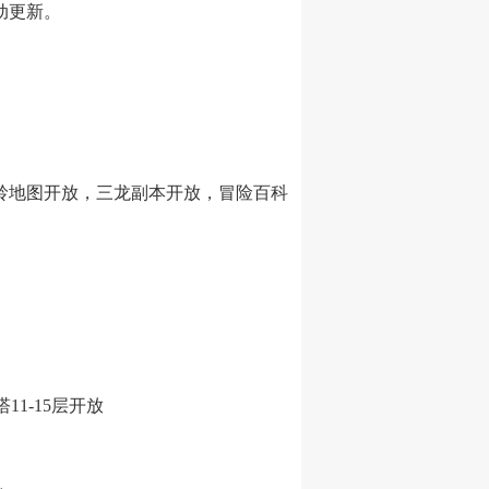
动更新。
雪岭地图开放，三龙副本开放，冒险百科
1-15层开放