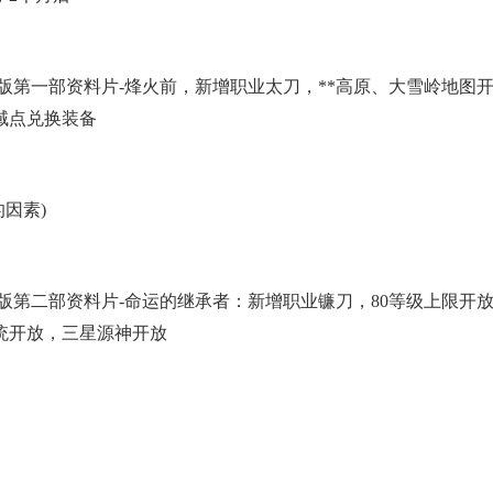
.0版第一部资料片-烽火前，新增职业太刀，**高原、大雪岭地图开
域点兑换装备
因素)
1.0版第二部资料片-命运的继承者：新增职业镰刀，80等级上限
统开放，三星源神开放