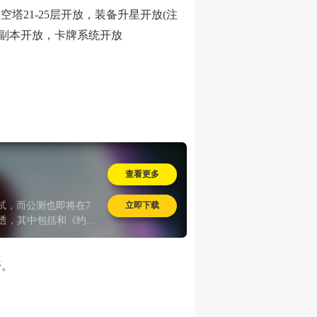
塔21-25层开放，装备升星开放(注
副本开放，卡牌系统开放
查看更多
立即下载
试，而公测也即将在7
渗透，其中包括和《约会
开。