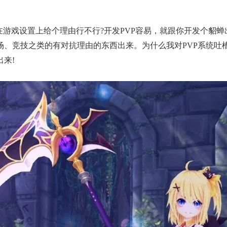
戏设置上给个理由行不行?开发PVP容易，就跟你开发个貂蝉出
场、竞技之类的有对抗理由的东西出来。为什么我对PVP系统吐
来!