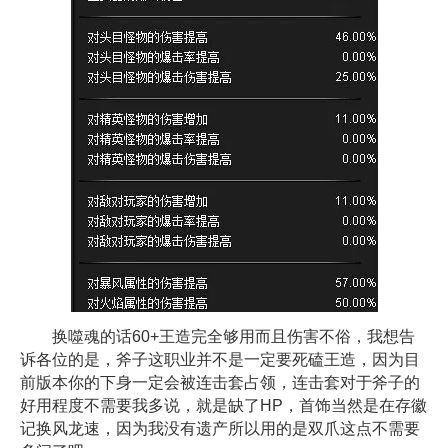
换噬魂的话60+王造完全够用而且伤害不俗，我想告
诉各位的是，斧子这职业并不是一定要死磕王造，因为目
前版本你的下身一定会被连击套占领，连击套对于斧子的
好用程度不需要我多说，就是缺了HP，首饰当然是在存徽
记换风龙速，因为我没有遗产所以用的是双爪这点不需要