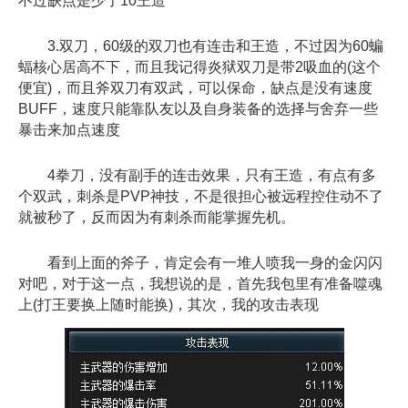
不过缺点是少了10王造
3.双刀，60级的双刀也有连击和王造，不过因为60蝙
蝠核心居高不下，而且我记得炎狱双刀是带2吸血的(这个
便宜)，而且斧双刀有双武，可以保命，缺点是没有速度
BUFF，速度只能靠队友以及自身装备的选择与舍弃一些
暴击来加点速度
4拳刀，没有副手的连击效果，只有王造，有点有多
个双武，刺杀是PVP神技，不是很担心被远程控住动不了
就被秒了，反而因为有刺杀而能掌握先机。
看到上面的斧子，肯定会有一堆人喷我一身的金闪闪
对吧，对于这一点，我想说的是，首先我包里有准备噬魂
上(打王要换上随时能换)，其次，我的攻击表现