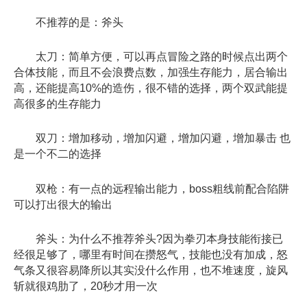
不推荐的是：斧头
太刀：简单方便，可以再点冒险之路的时候点出两个
合体技能，而且不会浪费点数，加强生存能力，居合输出
高，还能提高10%的造伤，很不错的选择，两个双武能提
高很多的生存能力
双刀：增加移动，增加闪避，增加闪避，增加暴击 也
是一个不二的选择
双枪：有一点的远程输出能力，boss粗线前配合陷阱
可以打出很大的输出
斧头：为什么不推荐斧头?因为拳刃本身技能衔接已
经很足够了，哪里有时间在攒怒气，技能也没有加成，怒
气条又很容易降所以其实没什么作用，也不堆速度，旋风
斩就很鸡肋了，20秒才用一次