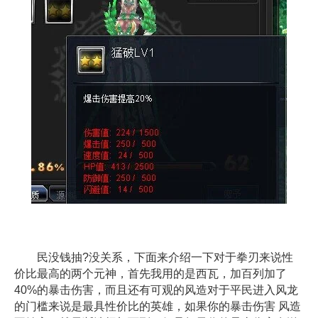
民没钱抽?没关系，下面来介绍一下对于拳刃来说性
价比最高的两个元神，首先我用的是西瓦，加百列加了
40%的暴击伤害，而且还有可观的风造对于平民进入风龙
的门槛来说是最具性价比的英雄，如果你的暴击伤害 风造