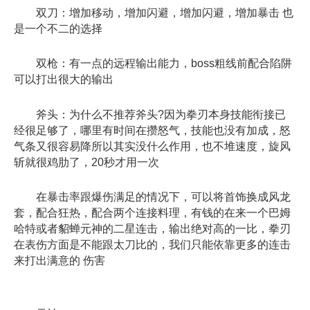
双刀：增加移动，增加闪避，增加闪避，增加暴击 也
是一个不二的选择
双枪：有一点的远程输出能力，boss粗线前配合陷阱
可以打出很大的输出
斧头：为什么不推荐斧头?因为拳刃本身技能衔接已
经很足够了，哪里有时间在攒怒气，技能也没有加成，怒
气条又很容易降所以其实没什么作用，也不堆速度，旋风
斩就很鸡肋了，20秒才用一次
在暴击率跟爆伤满足的情况下，可以将首饰换成风龙
套，配合狂热，配合两个连接料理，有钱的在来一个巴姆
哈特或者貂蝉元神的二星连击，输出绝对高的一比，拳刃
在表伤方面是不能跟太刀比的，我们只能依靠更多的连击
来打出满意的 伤害