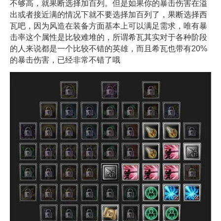
不够高，就果断选择加百列。但是如果你的暴击伤害在溢
出或者接近满的情况下就不要选择加百列了，果断选择西
瓦吧，因为风造在装备方面基本上可以满足需求，唯有暴
击率这个属性是比较难堆的，所谓希瓦其实对于各种阶段
的人来说都是一个比较不错的英雄，而且希瓦也带有20%
的暴击伤害，已经非常不错了哦