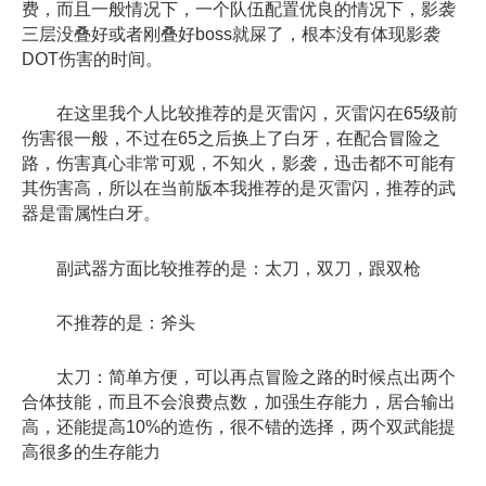
费，而且一般情况下，一个队伍配置优良的情况下，影袭
三层没叠好或者刚叠好boss就屎了，根本没有体现影袭
DOT伤害的时间。
在这里我个人比较推荐的是灭雷闪，灭雷闪在65级前
伤害很一般，不过在65之后换上了白牙，在配合冒险之
路，伤害真心非常可观，不知火，影袭，迅击都不可能有
其伤害高，所以在当前版本我推荐的是灭雷闪，推荐的武
器是雷属性白牙。
副武器方面比较推荐的是：太刀，双刀，跟双枪
不推荐的是：斧头
太刀：简单方便，可以再点冒险之路的时候点出两个
合体技能，而且不会浪费点数，加强生存能力，居合输出
高，还能提高10%的造伤，很不错的选择，两个双武能提
高很多的生存能力