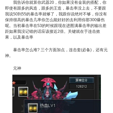
我告诉你就算你武器20，你如果没有金装的搭配，你
即使有跟多的风造，跟多的王造，暴击率没上去，不要跟
我说50到55的暴击率就够了，我跟你说绝对不够，你没有
保持很高的暴击几率你怎么能好好的去利用你那300爆伤
呢。当初暴击率在53的时候跟现在进图满暴击率的输出差
距如果我没记错的话应该接近2倍。关键就在于连击效
果，以及暴击率
暴击率怎么堆? 三个方面加点，连击套(必备)，还有元
神。
元神