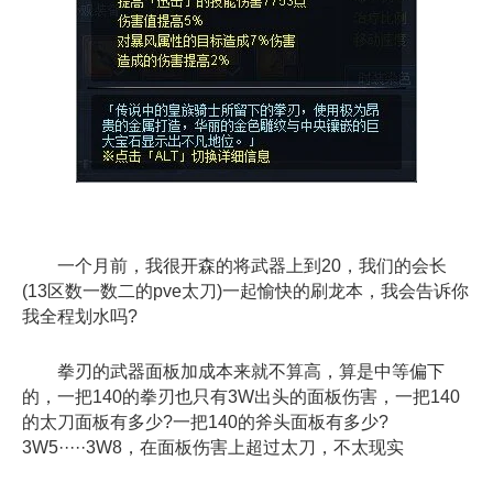
一个月前，我很开森的将武器上到20，我们的会长
(13区数一数二的pve太刀)一起愉快的刷龙本，我会告诉你
我全程划水吗?
拳刃的武器面板加成本来就不算高，算是中等偏下
的，一把140的拳刃也只有3W出头的面板伤害，一把140
的太刀面板有多少?一把140的斧头面板有多少?
3W5·····3W8，在面板伤害上超过太刀，不太现实