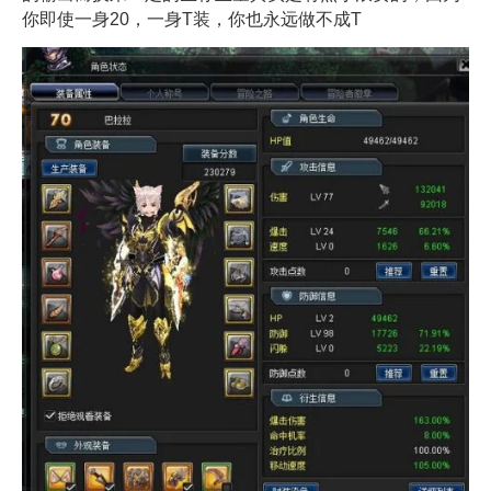
你即使一身20，一身T装，你也永远做不成T