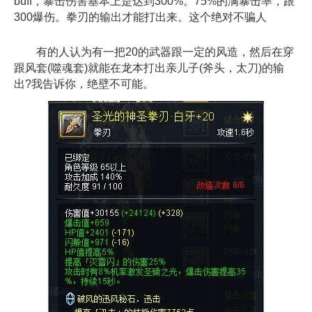
buff，暴击伤害基本上是达到300%。75%的满暴击率，跟
300爆伤。拳刃的输出才能打出来。这个绝对不骗人
有的人认为有一把20的武器跟一定的风造，然后在穿
跟风套(噬魂套)就能在龙本打出亲儿子(斧头，太刀)的输
出?我告诉你，绝壁不可能。