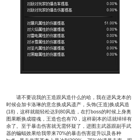
请不要说我的王造跟风造什么的哈，我在进风龙本的
时候会加卡洛琳的意念换成风遗产，头饰(王造)换成风造
(18)，这样就能轻松达到80风造，在打boss的时候上身奥
图果断换成噬魂，王造也也有70，这样刷本的话就绰绰有
余了。至于暴击伤害就无需怀疑了，进图主武器跟副手武
器的蝙蝠效果给我带来70%的暴击伤害提升以及各种