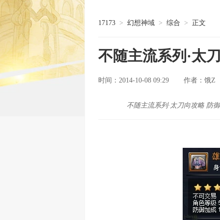
17173
>
幻想神域
>
综合
>
正文
不随主流系列·太
时间：2014-10-08 09:29
饿Z
作者：
不随主流系列·太刀向攻略 防