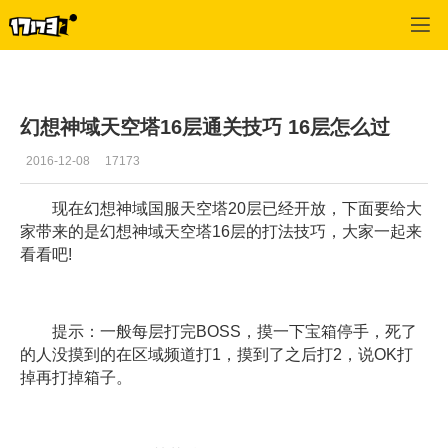
幻想神域
>
游戏资料
>
正文
幻想神域天空塔16层通关技巧 16层怎么过
2016-12-08
17173
现在幻想神域国服天空塔20层已经开放，下面要给大
家带来的是幻想神域天空塔16层的打法技巧，大家一起来
看看吧!
提示：一般每层打完BOSS，摸一下宝箱停手，死了
的人没摸到的在区域频道打1，摸到了之后打2，说OK打
掉再打掉箱子。