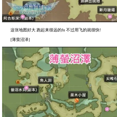
这张地图好大 跑起来很远的fu 不过用飞的就很快!
[薄萤沼泽]