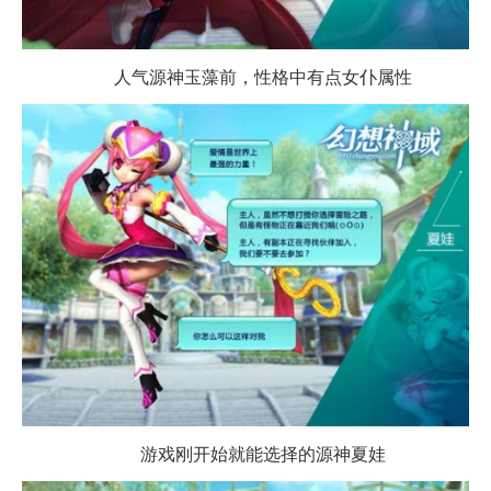
人气源神玉藻前，性格中有点女仆属性
游戏刚开始就能选择的源神夏娃