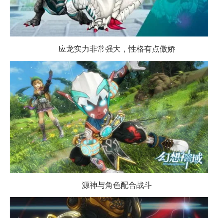
应龙实力非常强大，性格有点傲娇
源神与角色配合战斗