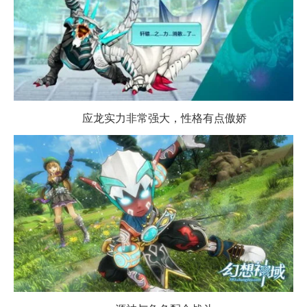
应龙实力非常强大，性格有点傲娇