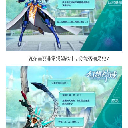
瓦尔基丽非常渴望战斗，你能否满足她?