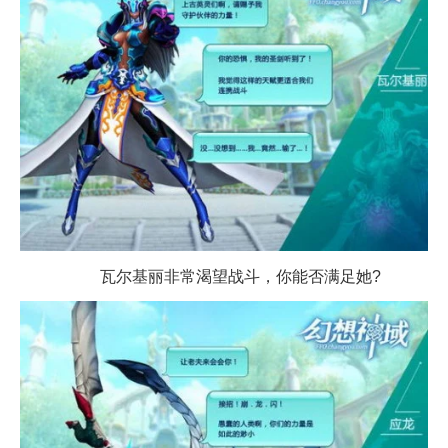
瓦尔基丽非常渴望战斗，你能否满足她?