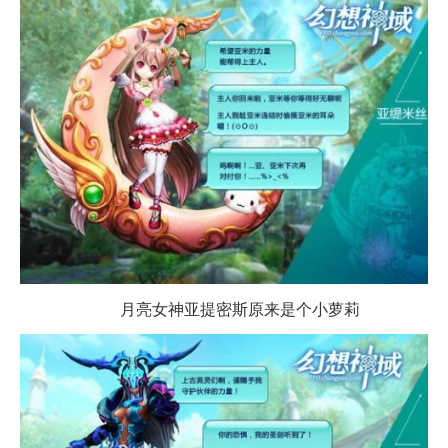
月亮女神亚提密斯原来是个小萝莉