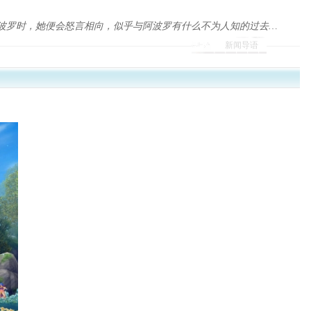
波罗时，她便会怒言相向，似乎与阿波罗有什么不为人知的过去…
新闻导语