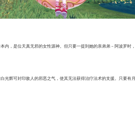
绘本内，是位天真无邪的女性源神。但只要一提到她的亲弟弟－阿波罗时
洁白光辉可封印敌人的邪恶之气，使其无法获得治疗法术的支援。只要有