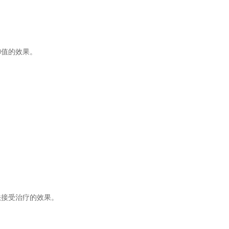
御值的效果。
法接受治疗的效果。