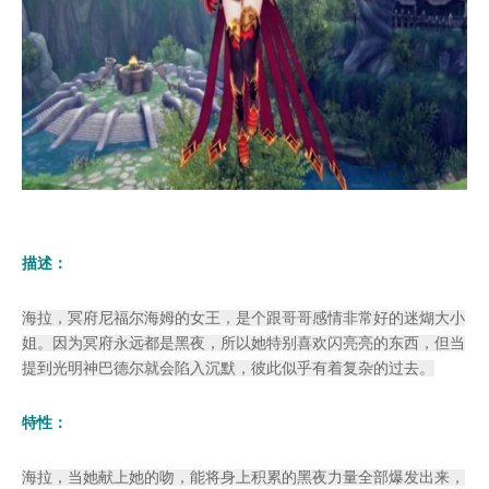
描述：
海拉，冥府尼福尔海姆的女王，是个跟哥哥感情非常好的迷煳大小
姐。因为冥府永远都是黑夜，所以她特别喜欢闪亮亮的东西，但当
提到光明神巴德尔就会陷入沉默，彼此似乎有着复杂的过去。
特性：
海拉，当她献上她的吻，能将身上积累的黑夜力量全部爆发出来，