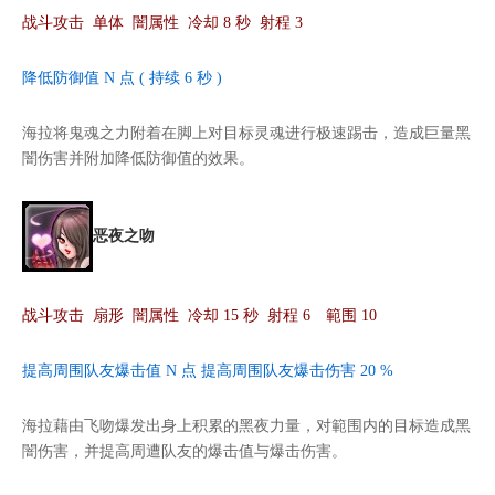
战斗攻击 单体 闇属性 冷却 8 秒 射程 3
降低防御值 N 点 ( 持续 6 秒 )
海拉将鬼魂之力附着在脚上对目标灵魂进行极速踢击，造成巨量黑
闇伤害并附加降低防御值的效果。
恶夜之吻
战斗攻击 扇形 闇属性 冷却 15 秒 射程 6 範围 10
提高周围队友爆击值 N 点 提高周围队友爆击伤害 20 %
海拉藉由飞吻爆发出身上积累的黑夜力量，对範围内的目标造成黑
闇伤害，并提高周遭队友的爆击值与爆击伤害。