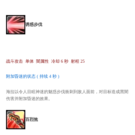
诱惑步伐
战斗攻击 单体 闇属性 冷却 6 秒 射程 25
附加昏迷的状态 ( 持续 4 秒 )
海拉以令人目眩神迷的魅惑步伐衝刺到敌人面前，对目标造成黑闇
伤害并附加昏迷的效果。
百烈煞