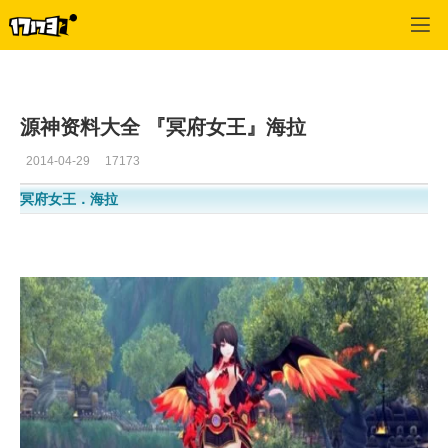
幻想神域
>
游戏资料
>
正文
源神资料大全 『冥府女王』海拉
2014-04-29
17173
冥府女王．海拉