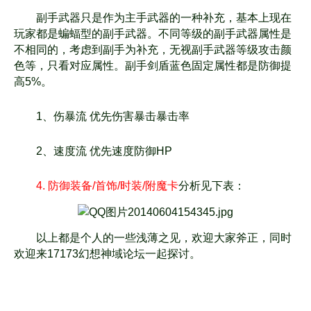
副手武器只是作为主手武器的一种补充，基本上现在
玩家都是蝙蝠型的副手武器。不同等级的副手
武器属性是
不相同的，考虑到副手为补充，无视副手武器等级攻击颜
色等，只看对应属性。副手剑
盾蓝色固定属性都是防御提
高5%。
1、伤暴流 优先伤害暴击暴击率
2、速度流 优先速度防御HP
4. 防御装备/首饰/时装/附魔卡
分析见下表：
以上都是个人的一些浅薄之见，欢迎大家斧正，同时
欢迎来17173幻想神域论坛一起探讨。