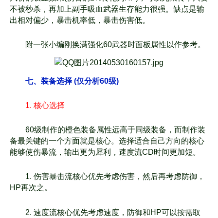
不被秒杀，
再加上副手吸血武器生存能力很强。
缺点是输
出相对偏少，暴击机率低，暴击伤害低。
附一张小编刚换满强化60武器时面板属性以作参考。
七、装备选择 (仅分析60级)
1. 核心选择
60级制作的橙色装备属性远高于同级装备，而制作装
备最关键的一个方面就是核心。
选择适合自己方向的核心
能够使伤暴流，输出更为犀利，速度流CD时间更加短。
1. 伤害暴击流核心优先考虑伤害，然后再考虑防御，
HP再次之。
2. 速度流核心优先考虑速度，防御和HP可以按需取