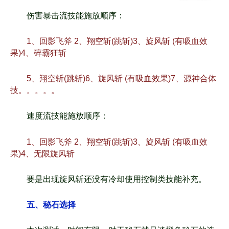
伤害暴击流技能施放顺序：
1、回影飞斧 2、翔空斩(跳斩)3、旋风斩 (有吸血效
果)4、碎霸狂斩
5、翔空斩(跳斩)6、旋风斩 (有吸血效果)7、源神合体
技。。。。。
速度流技能施放顺序：
1、回影飞斧 2、翔空斩(跳斩)3、旋风斩 (有吸血效
果)4、无限旋风斩
要是出现旋风斩还没有冷却使用控制类技能补充。
五、秘石选择