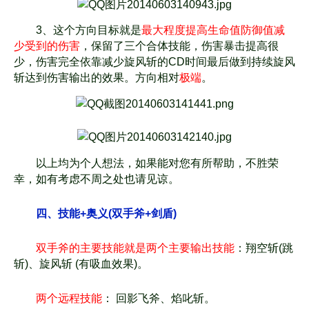
3、这个方向目标就是
最大程度提高生命值防御值减
少受到的伤害
，保留了三个合体技能，伤害暴
击提高很
少，伤害完全依靠减少旋风斩的CD时间最后做到持续旋风
斩达到伤害输出的效果。方向
相对
极端
。
以上均为个人想法，如果能对您有所帮助，不胜荣
幸，如有考虑不周之处也请见谅。
四、技能+奥义(双手斧+剑盾)
双手斧的主要技能就是两个主要输出技能
：翔空斩(跳
斩)、旋风斩 (有吸血效果)。
两个远程技能
： 回影飞斧、焰叱斩。