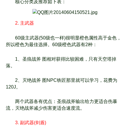
核心分类及推荐如下表：
2. 主武器
60级主武器(50级也一样)很明显橙色属性高于金色，
所以橙色为最佳选择。60级橙色武器有2种：
1、圣痕战斧 图相对获得比较困难，只有天空塔掉
落。
2、灭绝战斧 图NPC铁匠那里就可以学习，花费为
120J。
两个武器各有优点：圣痕战斧输出给力更适合伤暴
流，灭绝战斧减少伤害更适合速度流。
3. 副武器(剑盾)