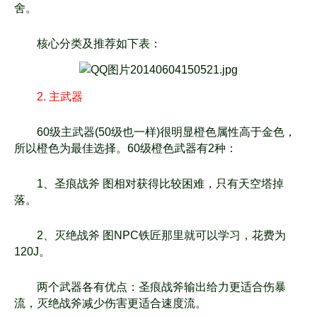
舍。
核心分类及推荐如下表：
2. 主武器
60级主武器(50级也一样)很明显橙色属性高于金色，
所以橙色为最佳选择。60级橙色武器有2种：
1、圣痕战斧 图相对获得比较困难，只有天空塔掉
落。
2、灭绝战斧 图NPC铁匠那里就可以学习，花费为
120J。
两个武器各有优点：圣痕战斧输出给力更适合伤暴
流，灭绝战斧减少伤害更适合速度流。