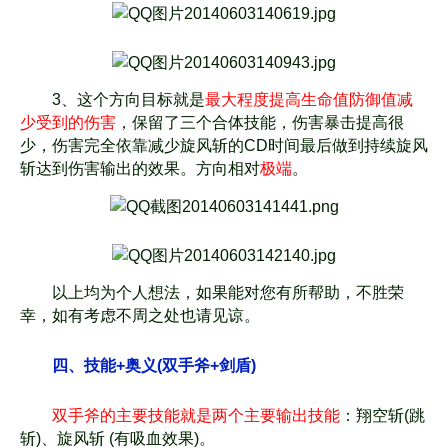
3、这个方向目标就是
最大程度提高生命值防御值减
少受到的伤害
，保留了三个合体技能，伤害暴
击提高很
少，伤害完全依靠减少旋风斩的CD时间最后做到持续旋风
斩达到伤害输出的效果。方向
相对
极端
。
以上均为个人想法，如果能对您有所帮助，不胜荣
幸，如有考虑不周之处也请见谅。
四、技能+奥义(双手斧+剑盾)
双手斧的主要技能就是两个主要输出技能
：翔空斩(跳
斩)、旋风斩 (有吸血效果)。