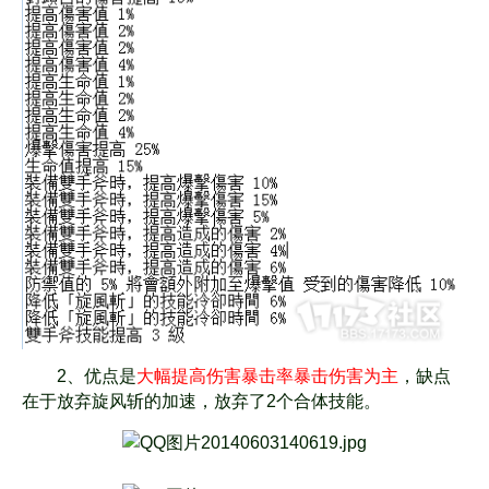
2、优点是
大幅提高伤害暴击率暴击伤害为主
，缺点
在于放弃旋风斩的加速，放弃了2个合体技能。