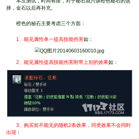
本次测试，时间有限，对于秘石就只谈橙色秘石的选
择，金石以后再补充。
橙色的秘石主要考虑三个方面：
1、能见属性单一提高技能伤害
如：
2、能见属性提高技能伤害附带上别的效果
如：
3、购买前不能见的随机2条效果，同类效果不会同时
出现
：