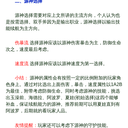
二、源神选择
源神选择需要对应上文所讲的主流方向，个人认为也
是按需选择。双手斧因为是输出职业，
源神选择以输出技
能续航为主方向。
伤暴流
选择源神应该以源神伤害暴击为主，防御生命
次之，速度最后考虑。
速度流
选择源神应该以源神速度为第一选择。
小结：
源神的属性会有按照一定的比例附加的玩家角
色身上。通过对比选出上面伤害，
暴击，速度属性以1A2B
为最佳，附带考虑防御生命。同时考虑源神的技能，挑
选
出玉澡前、海德拉、阿波罗、夏娃(初始选择)这四个能够
补血，保证续航
能力的源神。推荐前期可以用夏娃直到有
阿波罗，后期就的看玩家人品。
友情提醒：
玩家还可以考虑下源神的守护技能。