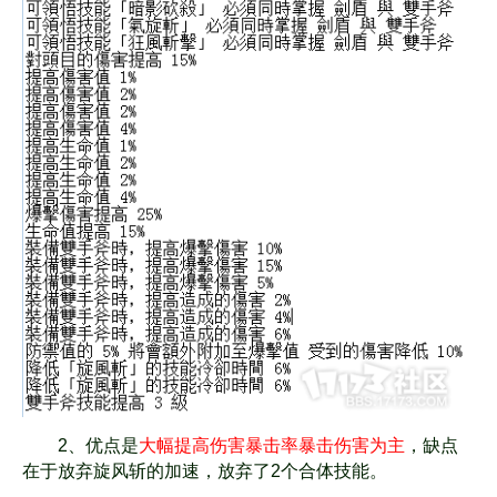
2、优点是
大幅提高伤害暴击率暴击伤害为主
，缺点
在于放弃旋风斩的加速，放弃了2个合体技能。