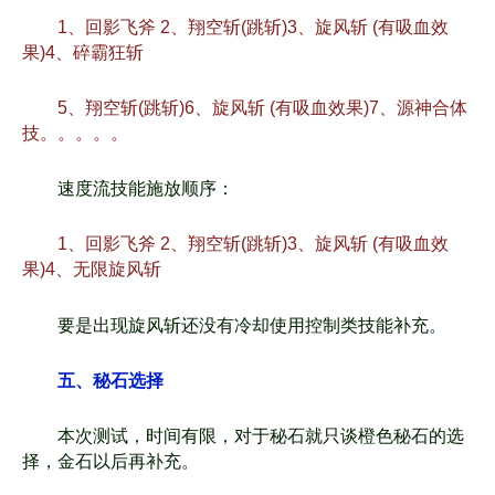
1、回影飞斧 2、翔空斩(跳斩)3、旋风斩 (有吸血效
果)4、碎霸狂斩
5、翔空斩(跳斩)6、旋风斩 (有吸血效果)7、源神合体
技。。。。。
速度流技能施放顺序：
1、回影飞斧 2、翔空斩(跳斩)3、旋风斩 (有吸血效
果)4、无限旋风斩
要是出现旋风斩还没有冷却使用控制类技能补充。
五、秘石选择
本次测试，时间有限，对于秘石就只谈橙色秘石的选
择，金石以后再补充。