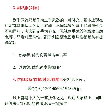
3. 副武器(剑盾)
副手武器只是作为主手武器的一种补充，基本上现在
玩家都是蝙蝠型的副手武器。不同等级的副手
武器属性是
不相同的，考虑到副手为补充，无视副手武器等级攻击颜
色等，只看对应属性。副手剑
盾蓝色固定属性都是防御提
高5%。
1、伤暴流 优先伤害暴击暴击率
2、速度流 优先速度防御HP
4. 防御装备/首饰/时装/附魔卡
分析见下表：
以上都是个人的一些浅薄之见，欢迎大家斧正，同时
欢迎来17173幻想神域论坛一起探讨。