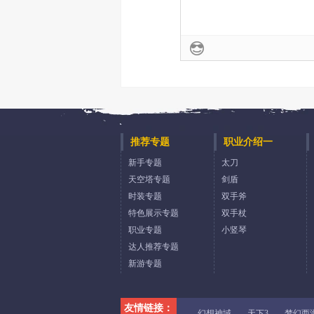
推荐专题
职业介绍一
新手专题
太刀
天空塔专题
剑盾
时装专题
双手斧
特色展示专题
双手杖
职业专题
小竖琴
达人推荐专题
新游专题
友情链接：
幻想神域
天下3
梦幻西