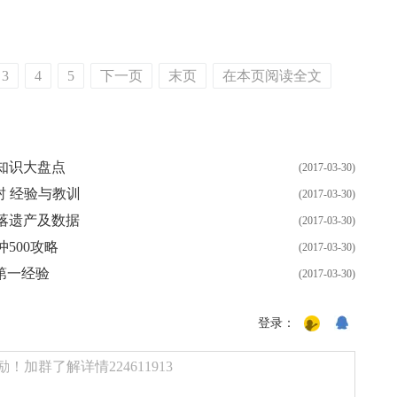
3
4
5
下一页
末页
在本页阅读全文
知识大盘点
(2017-03-30)
封 经验与教训
(2017-03-30)
落遗产及数据
(2017-03-30)
500攻略
(2017-03-30)
第一经验
(2017-03-30)
登录：
加群了解详情224611913