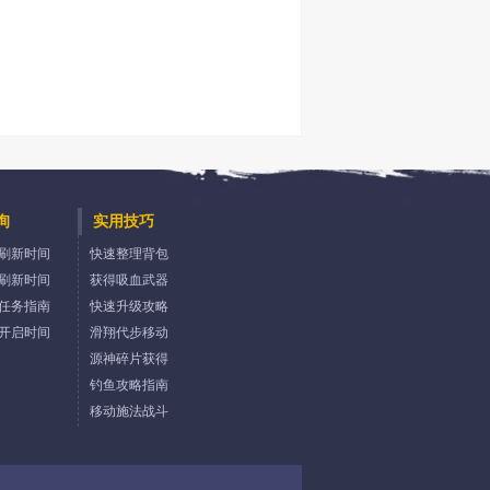
询
实用技巧
刷新时间
快速整理背包
刷新时间
获得吸血武器
任务指南
快速升级攻略
开启时间
滑翔代步移动
源神碎片获得
钓鱼攻略指南
移动施法战斗