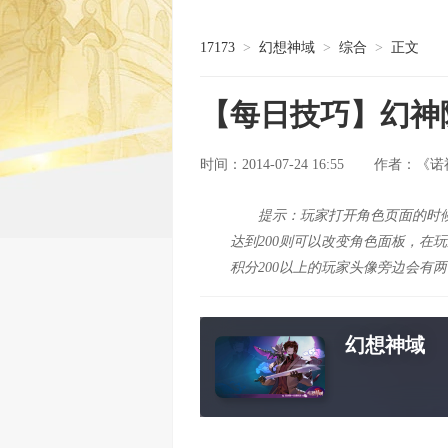
17173
>
幻想神域
>
综合
>
正文
【每日技巧】幻神
时间：2014-07-24 16:55
《诺
作者：
提示：玩家打开角色页面的时
达到200则可以改变角色面板，在
积分200以上的玩家头像旁边会有
幻想神域