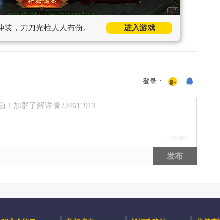
神装，刀刀光柱人人有份。
进入游戏
登录：
加群了解详情224611913
0
/2000
发布