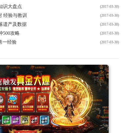
知识大盘点
(2017-03-30)
封 经验与教训
(2017-03-30)
落遗产及数据
(2017-03-30)
500攻略
(2017-03-30)
第一经验
(2017-03-30)