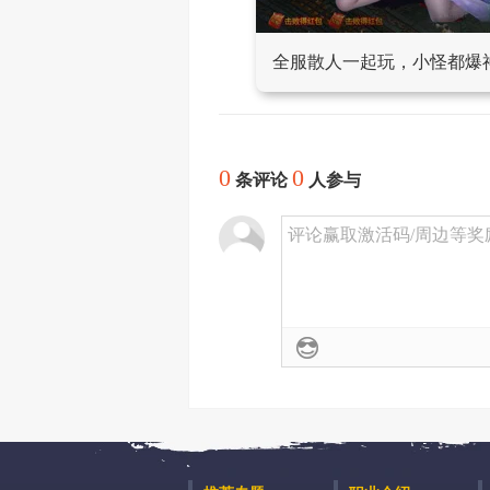
全服散人一起玩，小怪都爆
0
0
条评论
人参与
评论赢取激活码/周边等奖励！