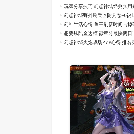
玩家分享技巧 幻想神域经典实用
幻想神域野外刷武器防具卷+9被
幻神生活心得 鱼王刷新时间与掉
想要炫酷金边框 徽章分最快两日冲
幻想神域火炮战场PVP心得 排名