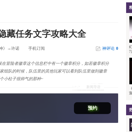
隐藏任务文字攻略大全
神》→许诺
手机订阅
神评论
0
7
候在冒险者徽章这个信息栏中有一个徽章积分，如若徽章积分
玩家组队的时候，队伍里的其他玩家可以看到队伍里做到徽章
两个小柱子很帅气的那种~
新闻导语
预约