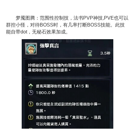
梦魇图腾：范围性控制技，法书PVP神技,PVE也可以
群控小怪，对待BOSS时，有几率打断BOSS技能。此技
能自带dot，无秘石效果加成。