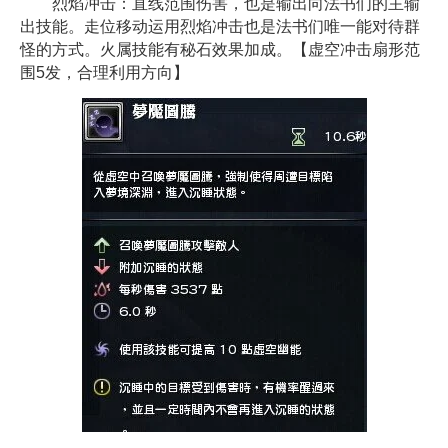
烈焰冲击：直线范围伤害，也是输出向法书们的主输
出技能。走位移动运用烈焰冲击也是法书们唯一能对待群
怪的方式。火属技能有秘石效果加成。【虚空冲击扇形范
围5发，合理利用方向】