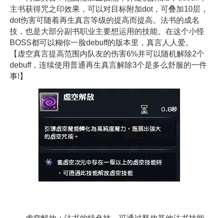
主书获得咒之印效果，可以对目标附加dot，可叠加10层，
dot伤害可随着再生真言等级的提高而提高。法书的成名
技，也是大部分副书职业主要想运用的技能。在这个小怪
BOSS都可以糊你一脸debuff的版本里，真言人人爱。
【虚空真言提高范围内队友的伤害6%并可以随机解除2个
debuff，连续使用普通再生真言解除3个是多么舒服的一件
事!】