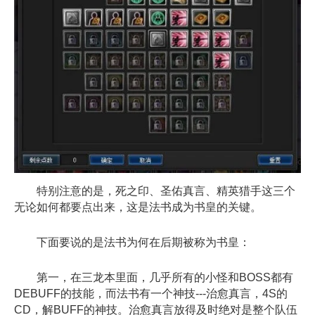
特别注意的是，死之印、圣佑真言、精英猎手这三个
无论如何都要点出来，这是法书成为书皇的关键。
下面要说的是法书为何在后期被称为书皇：
第一，在三龙本里面，几乎所有的小怪和BOSS都有
DEBUFF的技能，而法书有一个神技---治愈真言，4S的
CD，解BUFF的神技。治愈真言放得及时绝对是整个队伍