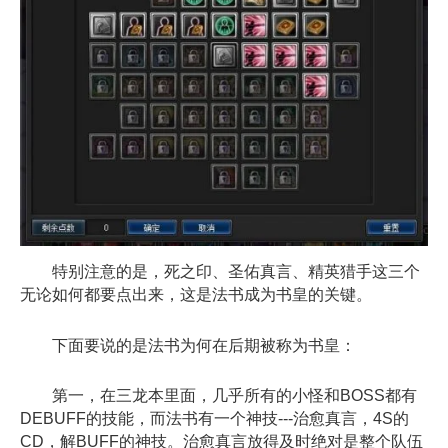
特别注意的是，死之印、圣佑真言、精英猎手这三个
无论如何都要点出来，这是法书成为书皇的关键。
下面要说的是法书为何在后期被称为书皇：
第一，在三龙本里面，几乎所有的小怪和BOSS都有
DEBUFF的技能，而法书有一个神技---治愈真言，4S的
CD，解BUFF的神技。治愈真言放得及时绝对是整个队伍