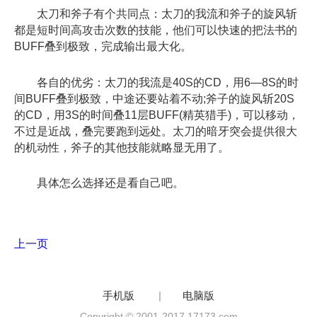
太刀和斧子有个共同点：太刀的我流和斧子的旋风斩
都是短时间高攻击次数的技能，他们可以快速的把法书的
BUFF叠到极致，完成输出最大化。
各自的优劣：太刀的我流是40S的CD，用6—8S的时
间BUFF叠到极致，中途还要站着不动;斧子的旋风斩20S
的CD，用3S的时间叠11层BUFF(精英猎手)，可以移动，
不过是近战，叠完要跑到远处。太刀的暗牙突会提供很大
的机动性，斧子的其他技能就略显无用了。
具体怎么选择还是看自己吧。
上一页
手机版
|
电脑版
Copyright © 2001-2017 17173.com