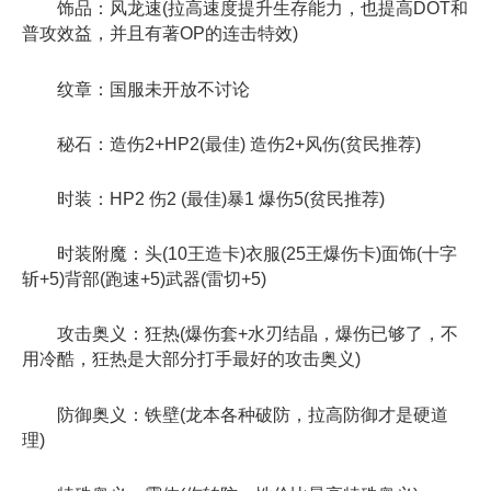
饰品：风龙速(拉高速度提升生存能力，也提高DOT和
普攻效益，并且有著OP的连击特效)
纹章：国服未开放不讨论
秘石：造伤2+HP2(最佳) 造伤2+风伤(贫民推荐)
时装：HP2 伤2 (最佳)暴1 爆伤5(贫民推荐)
时装附魔：头(10王造卡)衣服(25王爆伤卡)面饰(十字
斩+5)背部(跑速+5)武器(雷切+5)
攻击奥义：狂热(爆伤套+水刃结晶，爆伤已够了，不
用冷酷，狂热是大部分打手最好的攻击奥义)
防御奥义：铁壁(龙本各种破防，拉高防御才是硬道
理)