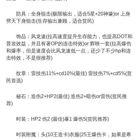
防具：全身狙击(极限输出，适合5星+20神壕)or 上身
劈天下身狙击(生存输出兼顾，适合贫民)
饰品：风龙速(拉高速度提升生存能力，也提高DOT和
普攻效益，并且有著OP的连击特效)or 辉映一套(拉高爆伤
和爆率，但是速度会比风龙速低一点，还少了不少hp和连
击特效，不是很推荐)
纹章：雷技伤11%+cd10%(最佳) 雷技伤7%+cd5%(贫
民首选)
秘石：造伤2+HP2(最佳) 造伤2+暗伤or雷伤(贫民推
荐)
时装：HP2 伤2 (最佳)暴1 爆伤5(贫民推荐)
时装附魔：头(10王造卡)衣服(25王爆伤卡，如果是希