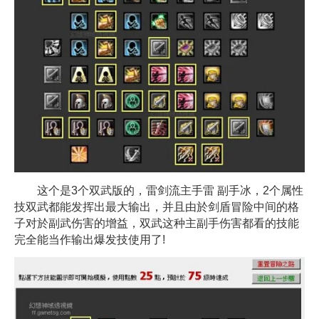
这个是3个双武版的，雷剑流主手雷 副手冰，2个属性
技双武都能发挥出最大输出，并且由於剑盾冒险中间的格
子对於副武伤害的增益，双武这种主副手伤害都看的技能
完全能当作输出爆发技使用了!