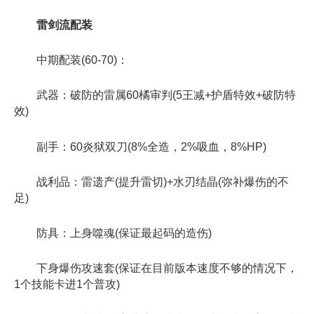
雷剑流配装
中期配装(60-70)：
武器：破防的雷属60橘审判(5王减+护盾特效+破防特
效)
副手：60炎狱双刀(8%全造，2%吸血，8%HP)
战利品：雷遗产(提升雷切)+水刃结晶(弥补爆伤的不
足)
防具：上身噬魂(保证最起码的造伤)
下身爆伤攻速套(保证在目前版本速度不够的情况下，
1个技能卡进1个普攻)