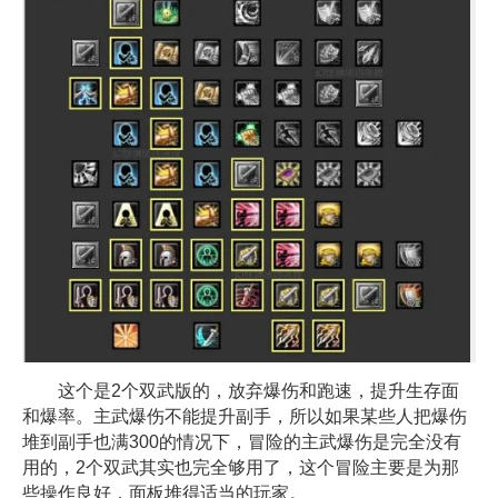
这个是2个双武版的，放弃爆伤和跑速，提升生存面
和爆率。主武爆伤不能提升副手，所以如果某些人把爆伤
堆到副手也满300的情况下，冒险的主武爆伤是完全没有
用的，2个双武其实也完全够用了，这个冒险主要是为那
些操作良好，面板堆得适当的玩家。