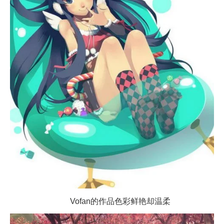
Vofan的作品色彩鲜艳却温柔