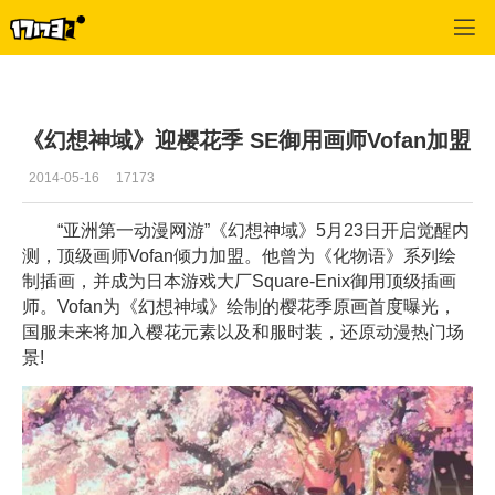
幻想神域
>
综合
>
正文
《幻想神域》迎樱花季 SE御用画师Vofan加盟
2014-05-16
17173
“亚洲第一动漫网游”《幻想神域》5月23日开启觉醒内
测，顶级画师Vofan倾力加盟。他曾为《化物语》系列绘
制插画，并成为日本游戏大厂Square-Enix御用顶级插画
师。Vofan为《幻想神域》绘制的樱花季原画首度曝光，
国服未来将加入樱花元素以及和服时装，还原动漫热门场
景!