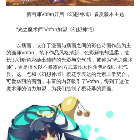
新画师Vofan开启《幻想神域》春夏版本主题
“光之魔术师”Vofan加盟《幻想神域》
以插画，或介于漫画与插画之间的彩色诗画作品为主
的画师Vofan，笔下作品风格清新，色彩鲜艳却温柔，擅
长以明暗色彩绘出独特的光影与空气感，被称为“光之魔术
师”，更是擅长以不暴露的方式表现女性角色的魅力和气
质。这一点和《幻想神域》樱花季表达的元素非常契合，
可爱华丽的画面，丰富的内容吸引了Vofan，得到了这位
魔术师的倾力加盟，为我们绘制了樱花季的原画。