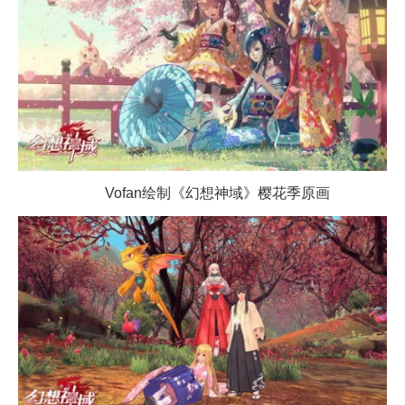
Vofan绘制《幻想神域》樱花季原画