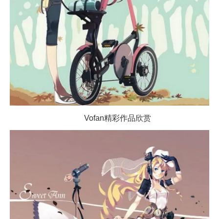
Vofan精彩作品欣赏