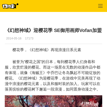
幻想神域
>
综合
>
正文
《幻想神域》迎樱花季 SE御用画师Vofan加盟
2014-05-16
17173
樱花季，《幻想神域》再现浪漫日系元素
被誉为“樱花之国”的日本，每到樱花季人们身着和
服，欣赏烂漫的樱花。而这一场景在无数的动漫作品中都
有体现，就像《海贼王》中乔巴让冬岛飘起不可能绽放的
樱花。《幻想神域》为迎樱花季，在游戏中完美再现了动
漫中浪漫的樱花元素，以及和服时装的加入。玩家可以在
落英缤纷的樱花树下邂逅一段浪漫，如同置身动漫之中。